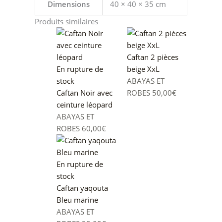
Dimensions
40 × 40 × 35 cm
Produits similaires
Caftan 2 pièces
En rupture de
beige XxL
stock
ABAYAS ET
Caftan Noir avec
ROBES
50,00
€
ceinture léopard
ABAYAS ET
ROBES
60,00
€
En rupture de
stock
Caftan yaqouta
Bleu marine
ABAYAS ET