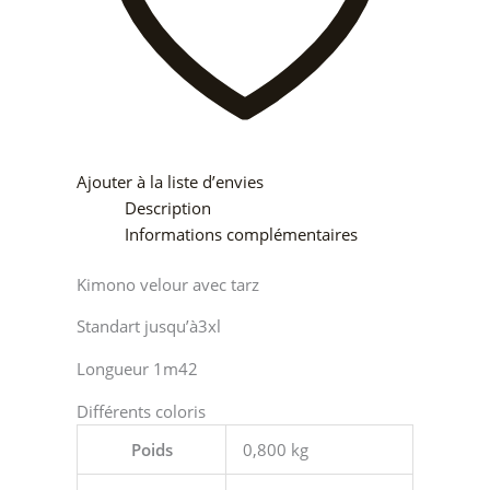
Ajouter à la liste d’envies
Description
Informations complémentaires
Kimono velour avec tarz
Standart jusqu’à3xl
Longueur 1m42
Différents coloris
Poids
0,800 kg