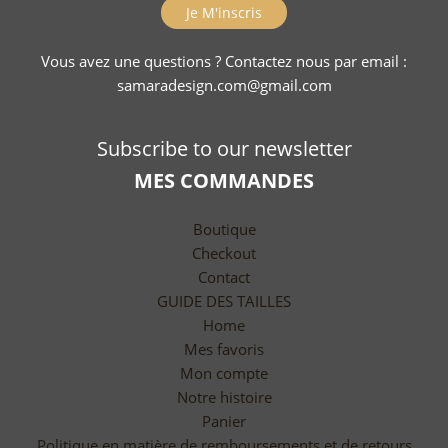
Vous avez une questions ? Contactez nous par email :
samaradesign.com@gmail.com
Subscribe to our newsletter
MES COMMANDES
Boutique
Checkout
Contact
GUIDE DES TAILLES
Home
Mes favoris
Mon compte
Notre histoire
Panier
Politique en matière de remboursements et de retours