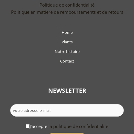
Politique de confidentialité
Politique en matière de remboursements et de retours
Home
Plants
Notre histoire
Contact
NEWSLETTER
J'accepte
la politique de confidentialité