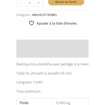
Ajouter Au Panier
-
+
Catégorie :
ABAYAS ET ROBES
Ajouter à la liste d’envies
Description
Informations complémentaires
Bed3iya tissu kemkha avec perlage à la main
Taille XL (Aisselle à aisselle 59 cm)
Longueur 1m40
Tissu prémium
Poids
0,400 kg