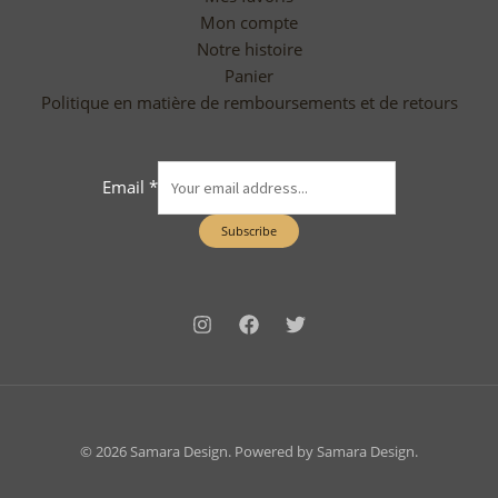
Mon compte
Notre histoire
Panier
Politique en matière de remboursements et de retours
Email
*
Subscribe
© 2026 Samara Design. Powered by Samara Design.