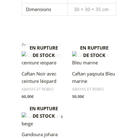
Dimensions
30 × 30 × 35 cm
Produits similaires
EN RUPTURE
EN RUPTURE
DE STOCK
DE STOCK
Caftan Noir avec
Caftan yaqouta Bleu
ceinture léopard
marine
ABAYAS ET ROBES
ABAYAS ET ROBES
60,00
€
50,00
€
EN RUPTURE
DE STOCK
Gandoura johara