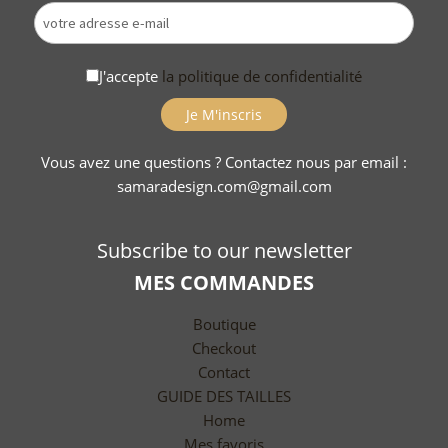
J'accepte
la politique de confidentialité
Vous avez une questions ? Contactez nous par email :
samaradesign.com@gmail.com
Subscribe to our newsletter
MES COMMANDES
Boutique
Checkout
Contact
GUIDE DES TAILLES
Home
Mes favoris