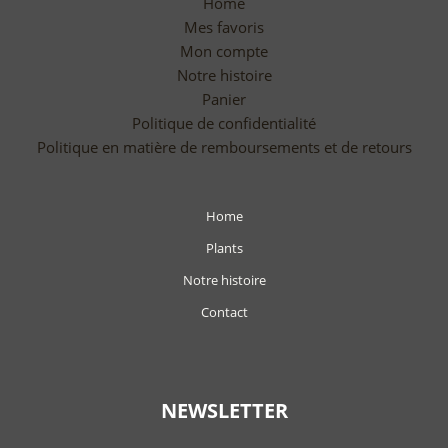
Home
Mes favoris
Mon compte
Notre histoire
Panier
Politique de confidentialité
Politique en matière de remboursements et de retours
Home
Plants
Notre histoire
Contact
NEWSLETTER