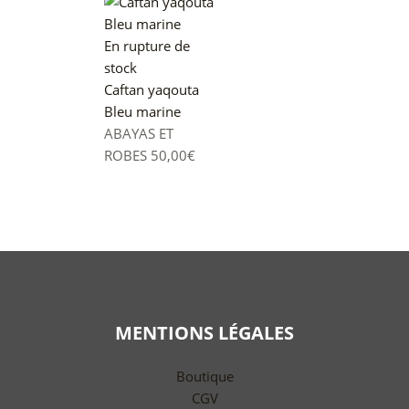
En rupture de
stock
Caftan yaqouta
Bleu marine
ABAYAS ET
ROBES
50,00
€
MENTIONS LÉGALES
Boutique
CGV