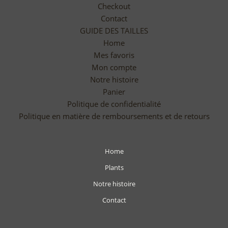
Checkout
Contact
GUIDE DES TAILLES
Home
Mes favoris
Mon compte
Notre histoire
Panier
Politique de confidentialité
Politique en matière de remboursements et de retours
Home
Plants
Notre histoire
Contact