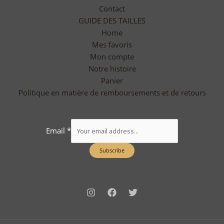
Contact
GUIDE DES TAILLES
Home
Mes favoris
Mon compte
Notre histoire
Panier
Politique en matière de remboursements et de retours
Email
*
Subscribe